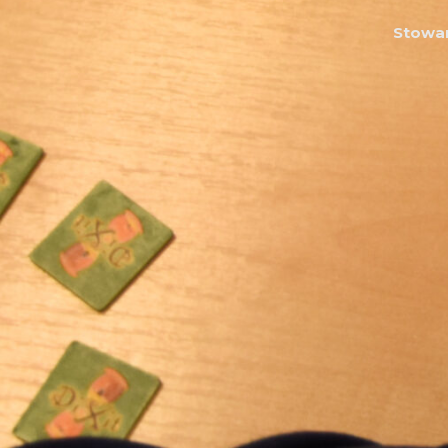
Stowar