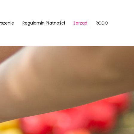
yszenie
Regulamin Płatności
Zarząd
RODO