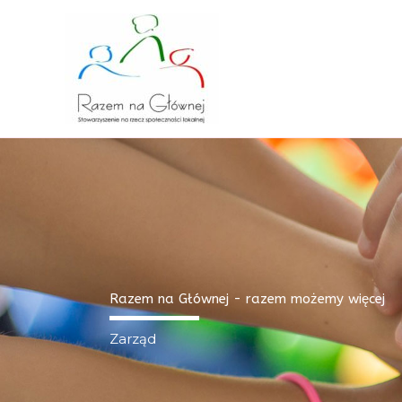
Skip
to
content
Razem na Głównej - razem możemy więcej
Zarząd