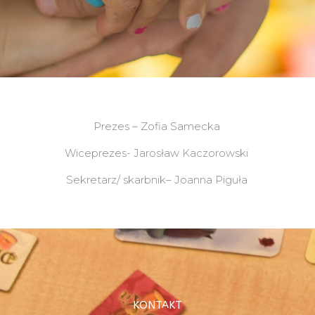
Prezes – Zofia Samecka
Wiceprezes- Jarosław Kaczorowski
Sekretarz/ skarbnik– Joanna Piguła
KONTAKT